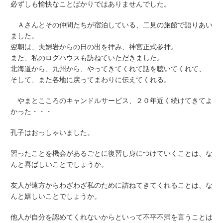
必ずしも愉快なことばかりではありませんでした。
Ａさんとその仲間たちが宿泊している、二見の旅館で語りあい
ました。
翌朝は、夫婦岩からの日の出を拝み、神宮正式参拝。
また、私のログハウスも訪ねていただきました。
北海道から、九州から、やってきてくれて話を聴いてくれて、
そして、また各地に戻ってまわりに伝えてくれる。
やまとこころのキャンドルサービス、２０年近く続けてきてよ
かった・・・
孔子はおっしゃいました。
習ったことを機会があるごとに復習し身につけていくことは、な
んと喜ばしいことでしょうか。
友人が遠方からわざわざ私のために訪ねてきてくれることは、な
んと嬉しいことでしょうか。
他人が自分を認めてくれないからといって不平不満を言うことは