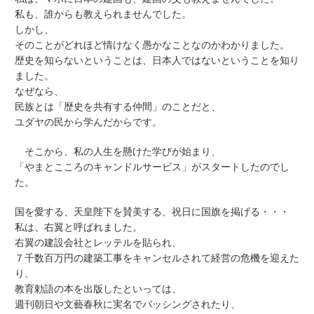
私も、誰からも教えられませんでした。
しかし、
そのことがどれほど情けなく愚かなことなのかわかりました。
歴史を知らないということは、日本人ではないということを知り
ました。
なぜなら、
民族とは「歴史を共有する仲間」のことだと、
ユダヤの民から学んだからです。
そこから、私の人生を懸けた学びが始まり、
「やまとこころのキャンドルサービス」がスタートしたのでし
た。
国を愛する、天皇陛下を賛美する、祝日に国旗を掲げる・・・
私は、右翼と呼ばれました。
右翼の建設会社とレッテルを貼られ、
７千数百万円の建築工事をキャンセルされて経営の危機を迎えた
り、
教育勅語の本を出版したといっては、
週刊朝日や文藝春秋に実名でバッシングされたり、