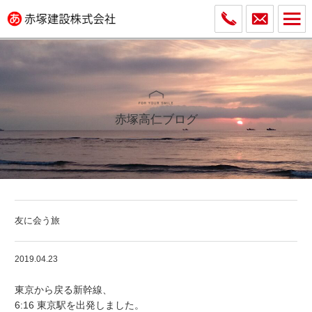
赤塚高仁ブログ
友に会う旅
2019.04.23
東京から戻る新幹線、
6:16 東京駅を出発しました。