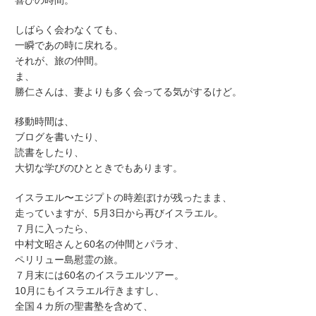
喜びの時間。
しばらく会わなくても、
一瞬であの時に戻れる。
それが、旅の仲間。
ま、
勝仁さんは、妻よりも多く会ってる気がするけど。
移動時間は、
ブログを書いたり、
読書をしたり、
大切な学びのひとときでもあります。
イスラエル〜エジプトの時差ぼけが残ったまま、
走っていますが、5月3日から再びイスラエル。
７月に入ったら、
中村文昭さんと60名の仲間とパラオ、
ペリリュー島慰霊の旅。
７月末には60名のイスラエルツアー。
10月にもイスラエル行きますし、
全国４カ所の聖書塾を含めて、