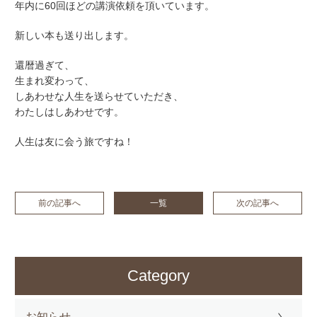
年内に60回ほどの講演依頼を頂いています。
新しい本も送り出します。
還暦過ぎて、
生まれ変わって、
しあわせな人生を送らせていただき、
わたしはしあわせです。
人生は友に会う旅ですね！
前の記事へ
一覧
次の記事へ
Category
お知らせ