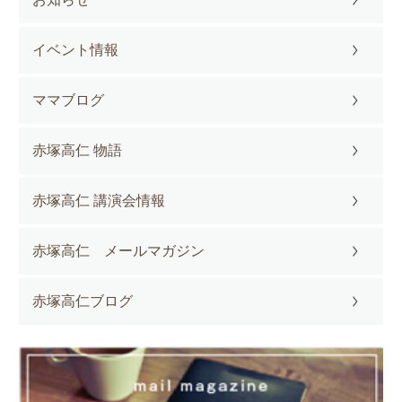
イベント情報
ママブログ
赤塚高仁 物語
赤塚高仁 講演会情報
赤塚高仁 メールマガジン
赤塚高仁ブログ