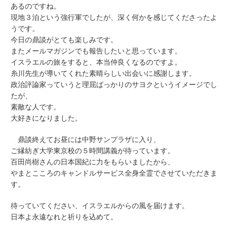
あるのですね。
現地３泊という強行軍でしたが、深く何かを感じてくださったよ
うです。
今日の鼎談がとても楽しみです。
またメールマガジンでも報告したいと思っています。
イスラエルの旅をすると、本当仲良くなるのですよ。
糸川先生が導いてくれた素晴らしい出会いに感謝します。
政治評論家っていうと理屈ばっかりのサヨクというイメージでし
たが、
素敵な人です。
大好きになりました。
鼎談終えてお昼には中野サンプラザに入り、
ご縁紡ぎ大学東京校の５時間講義が待っています。
百田尚樹さんの日本国紀に力をもらいましたから、
やまとこころのキャンドルサービス全身全霊でさせていただきま
す。
待っていてください、イスラエルからの風を届けます。
日本よ永遠なれと祈りを込めて。