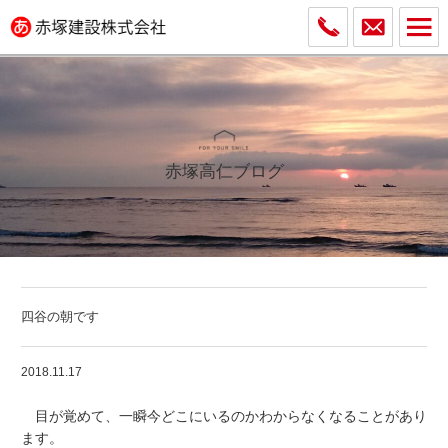
赤塚高仁ブログ
四谷の朝です
2018.11.17
目が覚めて、一瞬今どこにいるのかわからなくなることがあり
ます。