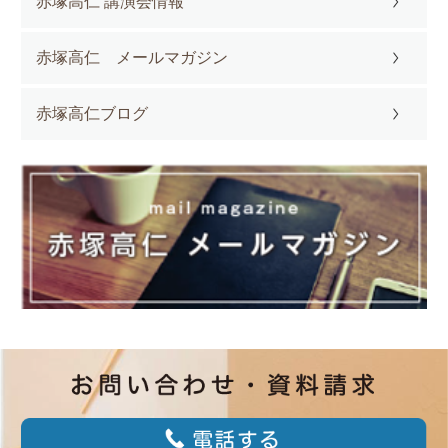
赤塚高仁 講演会情報
赤塚高仁 メールマガジン
赤塚高仁ブログ