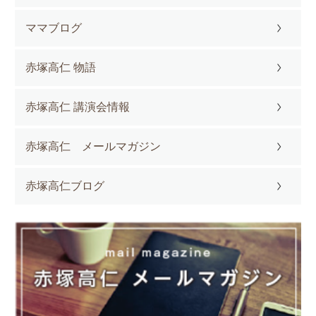
ママブログ
赤塚高仁 物語
赤塚高仁 講演会情報
赤塚高仁 メールマガジン
赤塚高仁ブログ