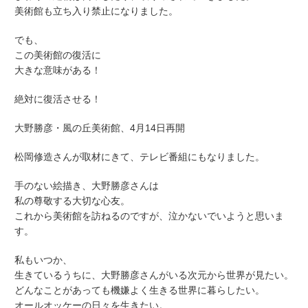
美術館も立ち入り禁止になりました。
でも、
この美術館の復活に
大きな意味がある！
絶対に復活させる！
大野勝彦・風の丘美術館、4月14日再開
松岡修造さんが取材にきて、テレビ番組にもなりました。
手のない絵描き、大野勝彦さんは
私の尊敬する大切な心友。
これから美術館を訪ねるのですが、泣かないでいようと思いま
す。
私もいつか、
生きているうちに、大野勝彦さんがいる次元から世界が見たい。
どんなことがあっても機嫌よく生きる世界に暮らしたい。
オールオッケーの日々を生きたい。