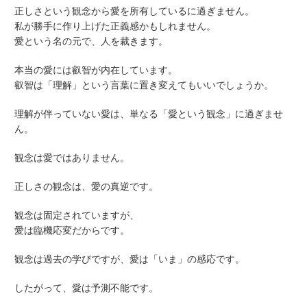
正しさという観念から愛を所有しているに過ぎません。
私が勝手に作り上げた正義感かもしれません。
愛という名の元で、人を裁きます。
本当の愛には叡智が内在しています。
叡智は「理解」という言葉に置き変えてもいいでしょうか。
理解が伴っていない愛は、単なる「愛という観念」に過ぎませ
ん。
観念は愛ではありません。
正しさの観念は、愛の真逆です。
観念は固定されていますが、
愛は臨機応変だからです。
観念は過去の学びですが、愛は「いま」の感応です。
したがって、愛は予測不能です。