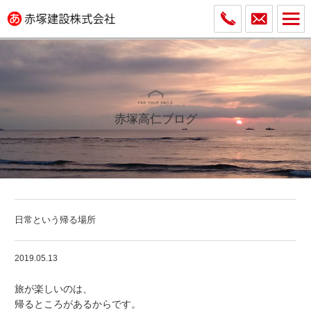
赤塚高仁ブログ
日常という帰る場所
2019.05.13
旅が楽しいのは、
帰るところがあるからです。