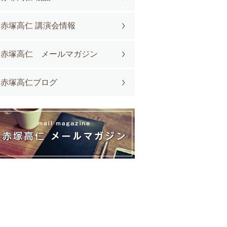
赤塚高仁 講演会情報
赤塚高仁 メールマガジン
赤塚高仁ブログ