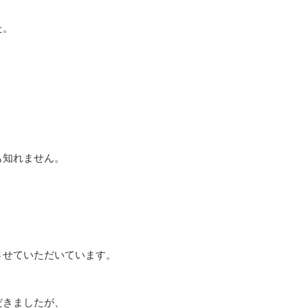
た。
も知れません。
させていただいています。
だきましたが、