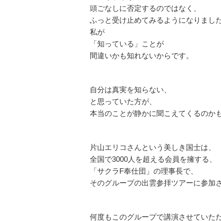
頭ごなしに否定するのではなく、
ふっと受け止めてみるようになりまし
私が
「知っている」ことが
間違いかも知れないからです。
自分は真実を知らない、
と思っていた方が、
本当のことが静かに聞こえてくるのか
片山エリコさんという美しき国士は、
全国で3000人を超える会員を擁する、
「サクラF奉仕団」の理事長で、
そのグループの出雲参拝ツアーに参加
何度もこのグループで講演させていた