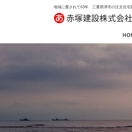
地域に愛されて63年 三重県津市の注文住宅