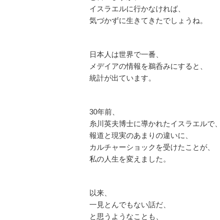
イスラエルに行かなければ、
気づかずに生きてきたでしょうね。
日本人は世界で一番、
メデイアの情報を鵜呑みにすると、
統計が出ています。
30年前、
糸川英夫博士に導かれたイスラエルで
報道と現実のあまりの違いに、
カルチャーショックを受けたことが、
私の人生を変えました。
以来、
一見とんでもない話だ、
と思うようなことも、