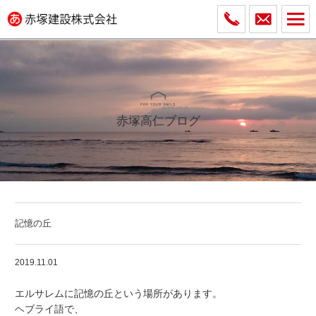
赤塚高仁ブログ
記憶の丘
2019.11.01
エルサレムに記憶の丘という場所があります。
ヘブライ語で、