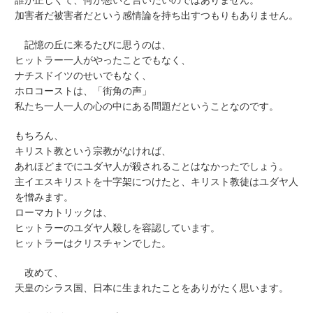
誰が正しくて、何が悪いと言いたいのではありません。
加害者だ被害者だという感情論を持ち出すつもりもありません。
記憶の丘に来るたびに思うのは、
ヒットラー一人がやったことでもなく、
ナチスドイツのせいでもなく、
ホロコーストは、「街角の声」
私たち一人一人の心の中にある問題だということなのです。
もちろん、
キリスト教という宗教がなければ、
あれほどまでにユダヤ人が殺されることはなかったでしょう。
主イエスキリストを十字架につけたと、キリスト教徒はユダヤ人
を憎みます。
ローマカトリックは、
ヒットラーのユダヤ人殺しを容認しています。
ヒットラーはクリスチャンでした。
改めて、
天皇のシラス国、日本に生まれたことをありがたく思います。