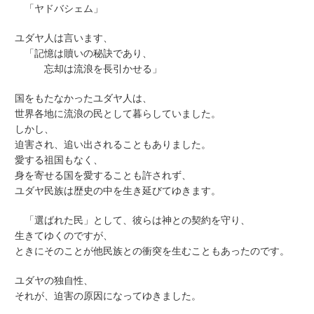
「ヤドバシェム」
ユダヤ人は言います、
「記憶は贖いの秘訣であり、
忘却は流浪を長引かせる」
国をもたなかったユダヤ人は、
世界各地に流浪の民として暮らしていました。
しかし、
迫害され、追い出されることもありました。
愛する祖国もなく、
身を寄せる国を愛することも許されず、
ユダヤ民族は歴史の中を生き延びてゆきます。
「選ばれた民」として、彼らは神との契約を守り、
生きてゆくのですが、
ときにそのことが他民族との衝突を生むこともあったのです。
ユダヤの独自性、
それが、迫害の原因になってゆきました。