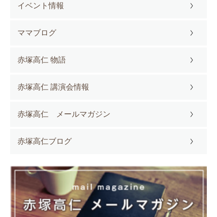
イベント情報
ママブログ
赤塚高仁 物語
赤塚高仁 講演会情報
赤塚高仁 メールマガジン
赤塚高仁ブログ