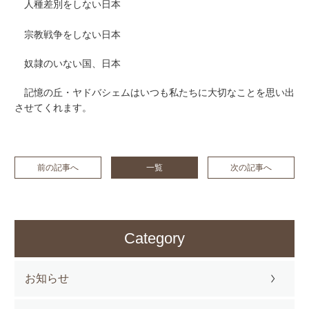
人種差別をしない日本
宗教戦争をしない日本
奴隷のいない国、日本
記憶の丘・ヤドバシェムはいつも私たちに大切なことを思い出
させてくれます。
前の記事へ
一覧
次の記事へ
Category
お知らせ