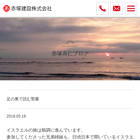
赤塚高仁ブログ
足の裏で読む聖書
2018.05.18
イスラエルの旅は順調に進んでいます。
参加してくださった兄弟姉妹も、日頃日本で聞いているイスラエ