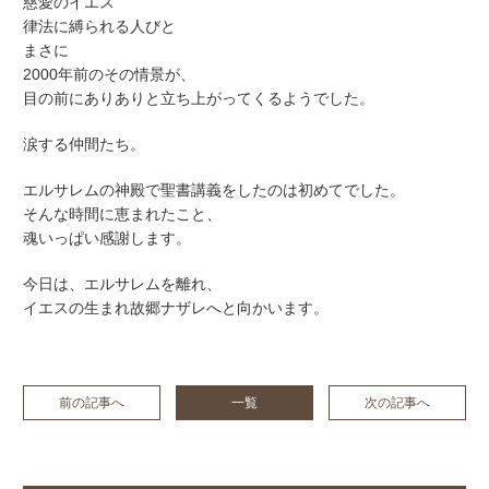
慈愛のイエス
律法に縛られる人びと
まさに
2000年前のその情景が、
目の前にありありと立ち上がってくるようでした。
涙する仲間たち。
エルサレムの神殿で聖書講義をしたのは初めてでした。
そんな時間に恵まれたこと、
魂いっぱい感謝します。
今日は、エルサレムを離れ、
イエスの生まれ故郷ナザレへと向かいます。
前の記事へ
一覧
次の記事へ