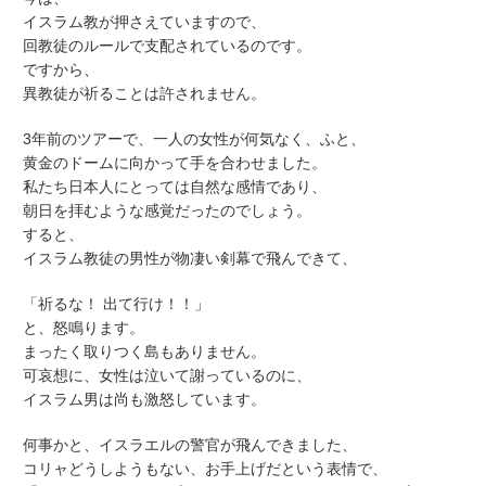
イスラム教が押さえていますので、
回教徒のルールで支配されているのです。
ですから、
異教徒が祈ることは許されません。
3年前のツアーで、一人の女性が何気なく、ふと、
黄金のドームに向かって手を合わせました。
私たち日本人にとっては自然な感情であり、
朝日を拝むような感覚だったのでしょう。
すると、
イスラム教徒の男性が物凄い剣幕で飛んできて、
「祈るな！ 出て行け！！」
と、怒鳴ります。
まったく取りつく島もありません。
可哀想に、女性は泣いて謝っているのに、
イスラム男は尚も激怒しています。
何事かと、イスラエルの警官が飛んできました、
コリャどうしようもない、お手上げだという表情で、