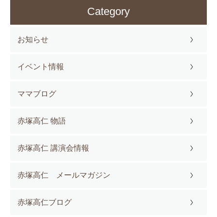
Category
お知らせ
イベント情報
ママブログ
赤塚高仁 物語
赤塚高仁 講演会情報
赤塚高仁 メールマガジン
赤塚高仁ブログ