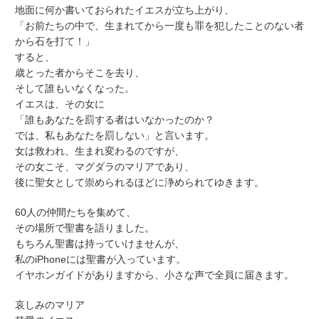
地面に何か書いておられたイエスが立ち上がり、
「お前たちの中で、生まれてから一度も罪を犯したことのない者
から石を打て！」
すると、
歳とった者からそこを去り、
そして誰もいなくなった。
イエスは、その女に
「誰もあなたを罰する者はいなかったのか？
では、私もあなたを罰しない」と言います。
女は救われ、生まれ変わるのですが、
その女こそ、マグダラのマリアであり、
後に聖女として崇められるほどに浄められてゆきます。
60人の仲間たちを集めて、
その場所で聖書を語りました。
もちろん聖書は持っていけませんが、
私のiPhoneには聖書が入っています。
イヤホンガイドがありますから、小さな声で全員に届きます。
哀しみのマリア