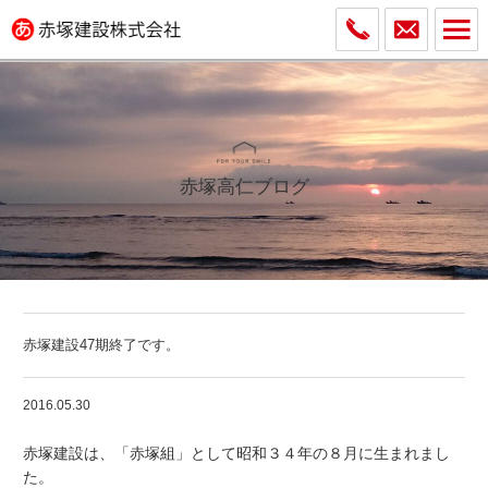
赤塚高仁ブログ
赤塚建設47期終了です。
2016.05.30
赤塚建設は、「赤塚組」として昭和３４年の８月に生まれまし
た。