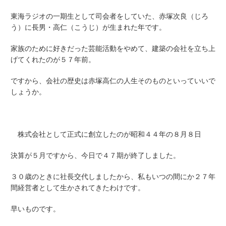
東海ラジオの一期生として司会者をしていた、赤塚次良（じろ
う）に長男・高仁（こうじ）が生まれた年です。
家族のために好きだった芸能活動をやめて、建築の会社を立ち上
げてくれたのが５７年前。
ですから、会社の歴史は赤塚高仁の人生そのものといっていいで
しょうか。
株式会社として正式に創立したのが昭和４４年の８月８日
決算が５月ですから、今日で４７期が終了しました。
３０歳のときに社長交代しましたから、私もいつの間にか２７年
間経営者として生かされてきたわけです。
早いものです。