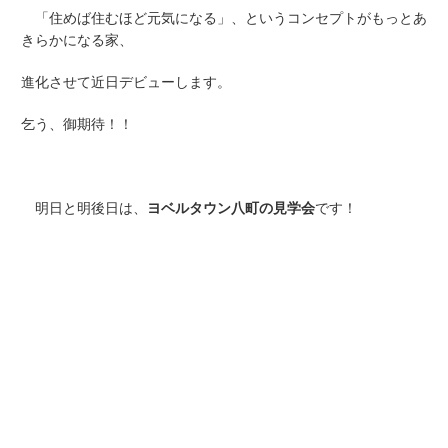
「住めば住むほど元気になる」、というコンセプトがもっとあ
きらかになる家、
進化させて近日デビューします。
乞う、御期待！！
明日と明後日は、
ヨベルタウン八町の見学会
です！