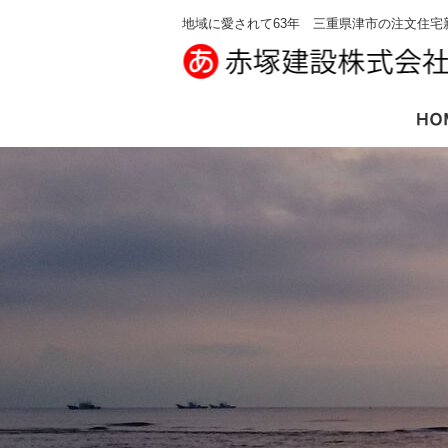
地域に愛されて63年 三重県津市の注文住宅