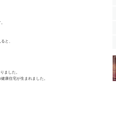
す。
入ると、
りました。
の健康住宅が生まれました。
。