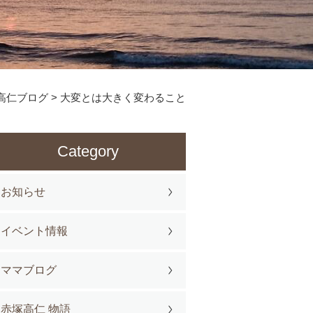
高仁ブログ
>
大変とは大きく変わること
Category
お知らせ
イベント情報
ママブログ
赤塚高仁 物語