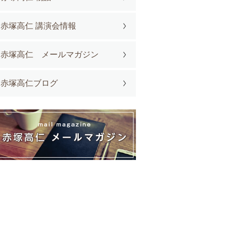
赤塚高仁 講演会情報
赤塚高仁 メールマガジン
赤塚高仁ブログ