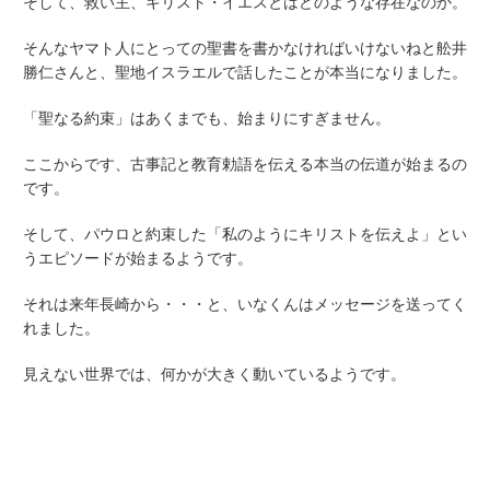
そして、救い主、キリスト・イエスとはどのような存在なのか。
そんなヤマト人にとっての聖書を書かなければいけないねと舩井
勝仁さんと、聖地イスラエルで話したことが本当になりました。
「聖なる約束」はあくまでも、始まりにすぎません。
ここからです、古事記と教育勅語を伝える本当の伝道が始まるの
です。
そして、パウロと約束した「私のようにキリストを伝えよ」とい
うエピソードが始まるようです。
それは来年長崎から・・・と、いなくんはメッセージを送ってく
れました。
見えない世界では、何かが大きく動いているようです。