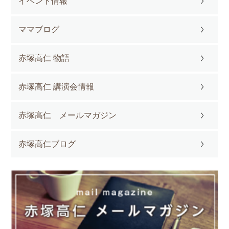
イベント情報
ママブログ
赤塚高仁 物語
赤塚高仁 講演会情報
赤塚高仁 メールマガジン
赤塚高仁ブログ