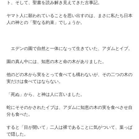
ト、そして、聖書を読み解き見えてきた古事記。
ヤマト人に願われていることを思い出すのは、まさに私たち日本
人の神との「聖なる約束」でしょうか。
エデンの園で自然と一体になって生きていた、アダムとイブ。
園の真ん中には、知恵の木と命の木がありました。
他のどの木から実をとって食べても構わないが、その二つの木の
実だけは食べてはならない。
「死ぬ」から、と神は人に言いました。
蛇にそそのかされたイブは、アダムに知恵の木の実を食べさせ自
分も食べた。
すると「目が開いて」二人は裸であることに気がついて、葉っぱ
で隠した。