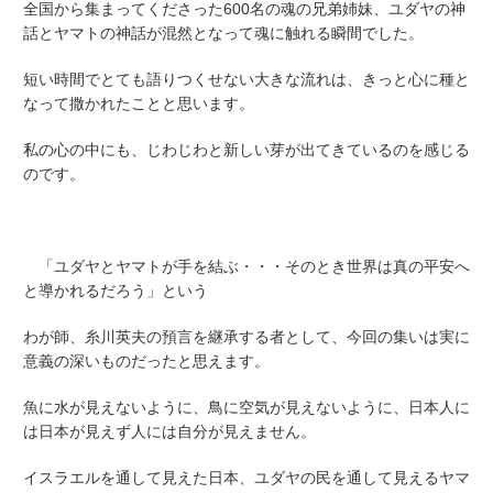
全国から集まってくださった600名の魂の兄弟姉妹、ユダヤの神
話とヤマトの神話が混然となって魂に触れる瞬間でした。
短い時間でとても語りつくせない大きな流れは、きっと心に種と
なって撒かれたことと思います。
私の心の中にも、じわじわと新しい芽が出てきているのを感じる
のです。
「ユダヤとヤマトが手を結ぶ・・・そのとき世界は真の平安へ
と導かれるだろう」という
わが師、糸川英夫の預言を継承する者として、今回の集いは実に
意義の深いものだったと思えます。
魚に水が見えないように、鳥に空気が見えないように、日本人に
は日本が見えず人には自分が見えません。
イスラエルを通して見えた日本、ユダヤの民を通して見えるヤマ