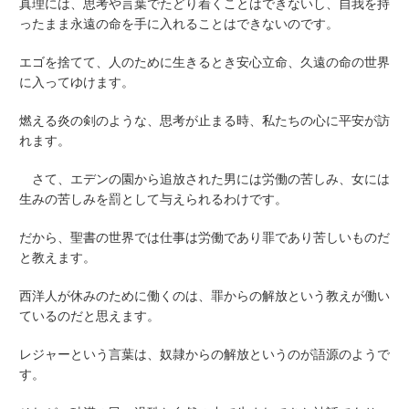
真理には、思考や言葉でたどり着くことはできないし、自我を持
ったまま永遠の命を手に入れることはできないのです。
エゴを捨てて、人のために生きるとき安心立命、久遠の命の世界
に入ってゆけます。
燃える炎の剣のような、思考が止まる時、私たちの心に平安が訪
れます。
さて、エデンの園から追放された男には労働の苦しみ、女には
生みの苦しみを罰として与えられるわけです。
だから、聖書の世界では仕事は労働であり罪であり苦しいものだ
と教えます。
西洋人が休みのために働くのは、罪からの解放という教えが働い
ているのだと思えます。
レジャーという言葉は、奴隷からの解放というのが語源のようで
す。