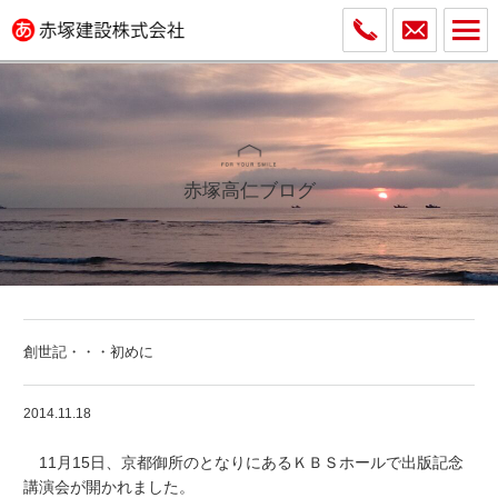
赤塚高仁ブログ
創世記・・・初めに
2014.11.18
11月15日、京都御所のとなりにあるＫＢＳホールで出版記念
講演会が開かれました。