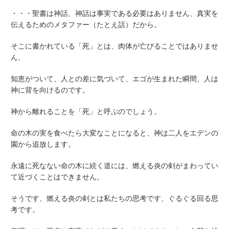
・・・聖書は神話、神話は事実である必要はありません、真実を
伝えるためのメタファー（たとえ話）だから。
そこに書かれている「死」とは、肉体が亡びることではありませ
ん、
知恵がついて、人との差に気づいて、エゴが生まれた瞬間、人は
神に背を向けるのです。
神から離れることを「死」と呼ぶのでしょう。
命の木の実を食べたら大変なことになると、神は二人をエデンの
園から追放します。
永遠に死なない命の木に続く道には、燃える炎の剣がまわってい
て近づくことはできません。
そうです、燃える炎の剣とは私たちの思考です、ぐるぐる回る思
考です。