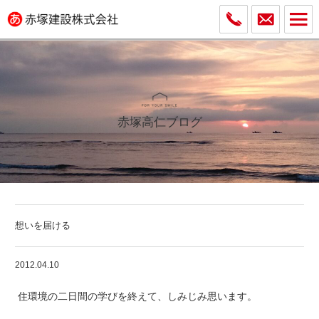
赤塚高仁ブログ
想いを届ける
2012.04.10
住環境の二日間の学びを終えて、しみじみ思います。