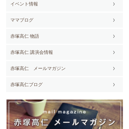
イベント情報
ママブログ
赤塚高仁 物語
赤塚高仁 講演会情報
赤塚高仁 メールマガジン
赤塚高仁ブログ