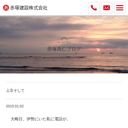
赤塚高仁ブログ
上京そして
2015.01.02
大晦日、伊勢にいた私に電話が、