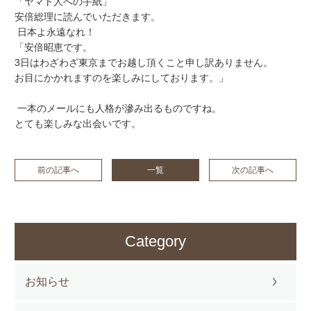
「ヤマト人への手紙」
安倍総理に読んでいただきます。
日本よ永遠なれ！
「
安倍昭恵です。
3日はわざわざ東京までお越し頂くこと申し訳ありません。
お目にかかれますのを楽しみにしております。
」
一本のメールにも人格が滲み出るものですね。
とても楽しみな出会いです。
前の記事へ
一覧
次の記事へ
Category
お知らせ