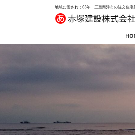
地域に愛されて63年 三重県津市の注文住宅