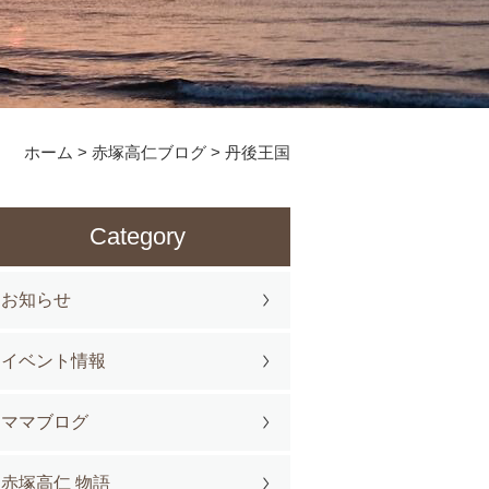
ホーム
>
赤塚高仁ブログ
>
丹後王国
Category
お知らせ
イベント情報
ママブログ
赤塚高仁 物語