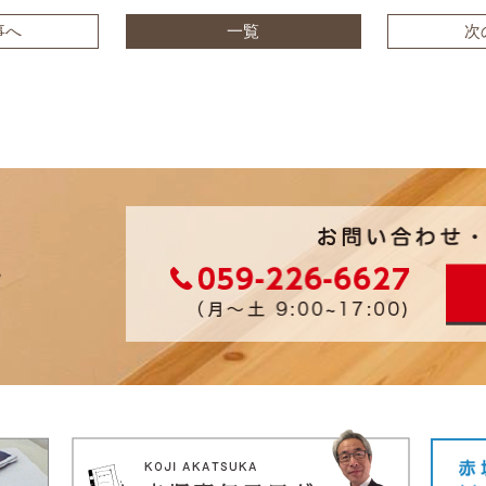
事へ
一覧
次