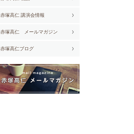
赤塚高仁 講演会情報
赤塚高仁 メールマガジン
赤塚高仁ブログ