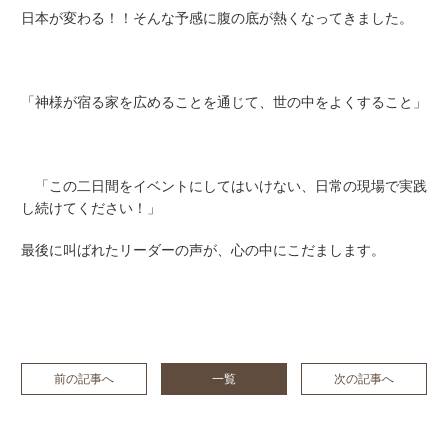
日本が変わる！！そんな予感に腹の底が熱くなってきました。
「神様が宿る家を広めることを通じて、世の中をよくすること」
「この二日間をイベントにしてはいけない、日常の現場で実践
し続けてください！」
最後に叫ばれたリーダーの声が、心の中にこだまします。
前の記事へ
一覧
次の記事へ