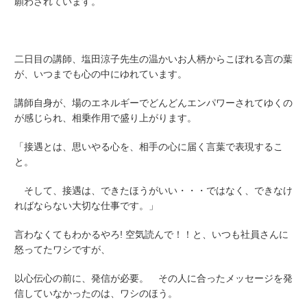
願わされています。
二日目の講師、塩田涼子先生の温かいお人柄からこぼれる言の葉
が、いつまでも心の中にゆれています。
講師自身が、場のエネルギーでどんどんエンパワーされてゆくの
が感じられ、相乗作用で盛り上がります。
「接遇とは、思いやる心を、相手の心に届く言葉で表現するこ
と。
そして、接遇は、できたほうがいい・・・ではなく、できなけ
ればならない大切な仕事です。」
言わなくてもわかるやろ! 空気読んで！！と、いつも社員さんに
怒ってたワシですが、
以心伝心の前に、発信が必要。 その人に合ったメッセージを発
信していなかったのは、ワシのほう。