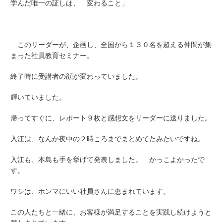
学んだ唯一の証しは、「変わること」
このリーダーが、企画し、
全国から１３０名を超える仲間が集
まった社員教育セミナー。
終了時に受講者の顔が変わっていました。
輝いていました。
帰ってすぐに、レポート９枚と感想文をリーダーに送りました。
入江は、なんか夜中の２時ころまでまとめてたみたいですね。
入江も、本島も手を挙げて発表しました。 かっこよかったで
す。
ワシは、ホンマにいい社員さんに恵まれています。
この人たちと一緒に、お客様が満足することを実践し続けようと