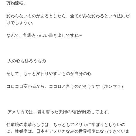
万物流転。
変わらないものがあるとしたら、全てがみな変わるという法則だ
けでしょうか。
なんて、能書きっぽい書き出しですね～
人の心も移ろうもの
そして、もっと変わりやすいものが自分の心
コロコロ変わるから、ココロと言うのだそうです（ホンマ？）
アメリカでは、愛を誓った夫婦の6割が離婚してます。
住環境の素晴らしさは、ちっともアメリカに学ぼうとしないの
に、離婚率は、日本もアメリカなみの世界標準になってきていま