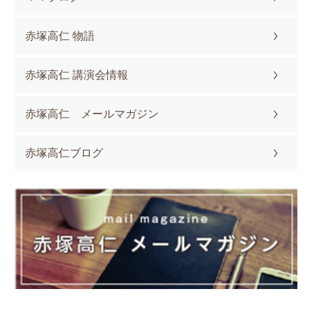
赤塚高仁 物語
赤塚高仁 講演会情報
赤塚高仁 メールマガジン
赤塚高仁ブログ