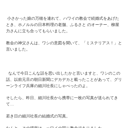
小さかった娘の万穂を連れて、ハワイの教会で続婚式をあげた
とき、ホノルルの日本料理の老舗、ふるさと のオーナー、柳屋
力さんに立ち合ってもらいました。
教会の神父さんは、ワシの意図を聞いて、「ミステリアス！」と
言いました。
なんで今日こんな話を思い出したかと言いますと、ワシのこの
話、以前元旦の朝日新聞にデカデカと載ったことがあって、グリ
ーンライフ兵庫の細川社長にしゃべったのよ。
そしたら、昨日、細川社長から携帯に一枚の写真が送られてき
て…
若き日の細川社長の結婚式の写真。