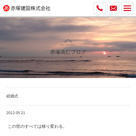
赤塚高仁ブログ
続婚式
2012.05.21
この世のすべては移り変わる。