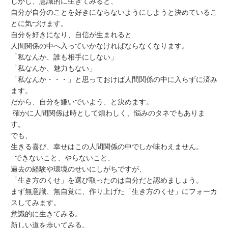
しかし、意識的に生きてみると、
自分が自分のことを好きにならないようにしようと決めているこ
とに気づけます。
自分を好きになり、自信が生まれると
人間関係の中へ入っていかなければならなくなります。
「私なんか、誰も相手にしない」
「私なんか、魅力もない」
「私なんか・・・」と思っておけば人間関係の中に入らずに済み
ます。
だから、自分を嫌いでいよう、と決めます。
確かに人間関係は時として煩わしく、悩みのタネでもありま
す。
でも、
生きる喜び、幸せはこの人間関係の中でしか味わえません。
できないこと、やらないこと、
過去の経験や環境のせいにしがちですが、
「生き方のくせ」を選び取ったのは自分だと認めましょう。
まず無意識、無自覚に、作り上げた「生き方のくせ」にフォーカ
スしてみます。
意識的に生きてみる。
新しい道を歩いてみる。