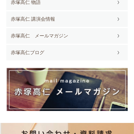
赤塚高仁 物語
赤塚高仁 講演会情報
赤塚高仁 メールマガジン
赤塚高仁ブログ