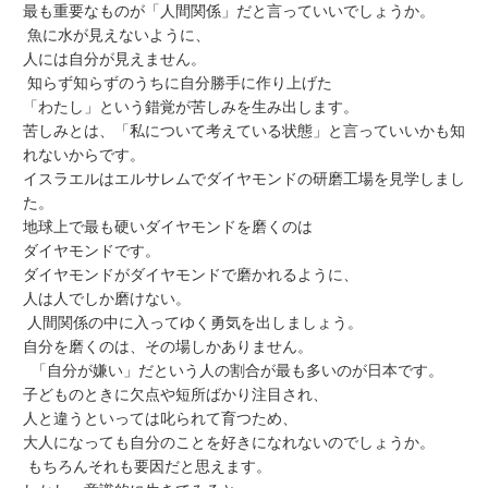
最も重要なものが「人間関係」だと言っていいでしょうか。
魚に水が見えないように、
人には自分が見えません。
知らず知らずのうちに自分勝手に作り上げた
「わたし」という錯覚が苦しみを生み出します。
苦しみとは、「私について考えている状態」と言っていいかも知
れないからです。
イスラエルはエルサレムでダイヤモンドの研磨工場を見学しまし
た。
地球上で最も硬いダイヤモンドを磨くのは
ダイヤモンドです。
ダイヤモンドがダイヤモンドで磨かれるように、
人は人でしか磨けない。
人間関係の中に入ってゆく勇気を出しましょう。
自分を磨くのは、その場しかありません。
「自分が嫌い」だという人の割合が最も多いのが日本です。
子どものときに欠点や短所ばかり注目され、
人と違うといっては叱られて育つため、
大人になっても自分のことを好きになれないのでしょうか。
もちろんそれも要因だと思えます。