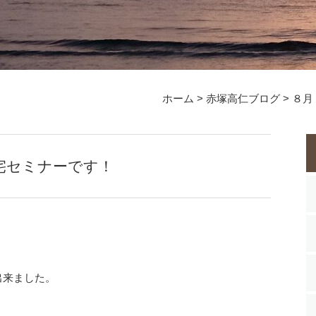
ホーム
>
赤塚高仁ブログ
>
８月
宅セミナーです！
出来ました。