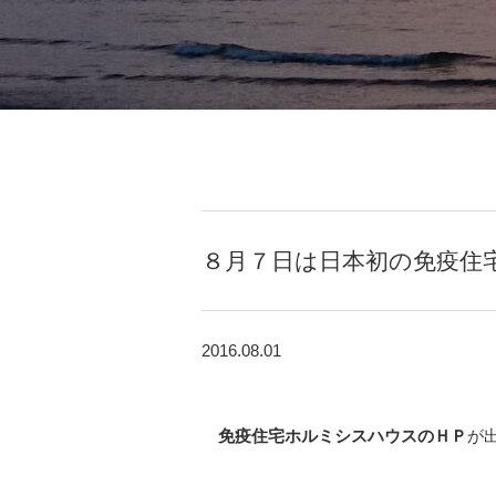
８月７日は日本初の免疫住
2016.08.01
免疫住宅ホルミシスハウスのＨＰ
が