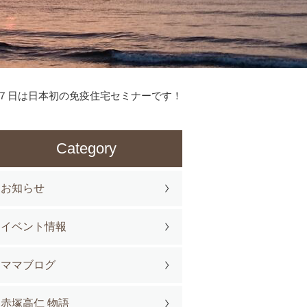
７日は日本初の免疫住宅セミナーです！
Category
お知らせ
イベント情報
ママブログ
赤塚高仁 物語