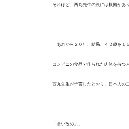
それほど、西丸先生の説には根拠があ
あれから２０年、結局、４２歳を１５
コンビニの食品で作られた肉体を持つ
西丸先生が予言したとおり、日本人の
「食い改めよ」