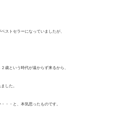
がベストセラーになっていましたが、
４２歳という時代が遠からず来るから、
れました。
か・・・と、本気思ったものです。