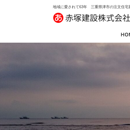
地域に愛されて63年 三重県津市の注文住宅