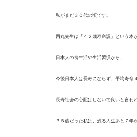
私がまだ３０代の頃です。
西丸先生は「４２歳寿命説」という本
日本人の食生活や生活習慣から、
今後日本人は長寿にならず、平均寿命
長寿社会の心配はしないで良いと言わ
３５歳だった私は、残る人生あと７年