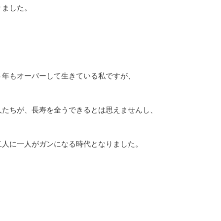
りました。
年もオーバーして生きている私ですが、
人たちが、長寿を全うできるとは思えませんし、
二人に一人がガンになる時代となりました。