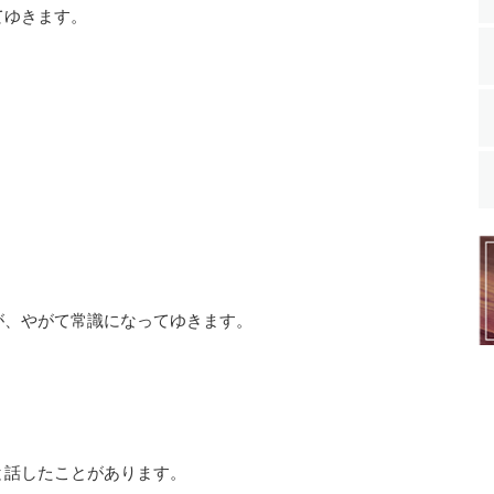
てゆきます。
が、やがて常識になってゆきます。
と話したことがあります。