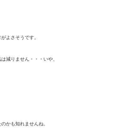
方がよさそうです。
気は減りません・・・いや、
のかも知れませんね。