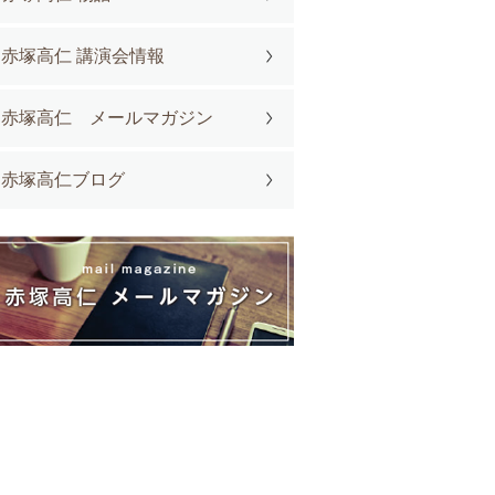
赤塚高仁 講演会情報
赤塚高仁 メールマガジン
赤塚高仁ブログ