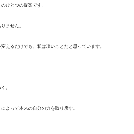
へのひとつの提案です。
ありません。
を変えるだけでも、私は凄いことだと思っています。
ゆく。
とによって本来の自分の力を取り戻す。