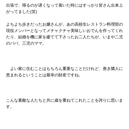
出張で、帰るのが遅くなって着いた時にはすっかり皆さん出来上
がってました(笑)
よちよち歩きだったお嬢さんが、あの高校生レストラン料理部の
現役メンバーとなってメチャクチャ美味しいおでんを作ってくれ
たり、結婚を機に家を建てて下さったお二人たちが、いまや二児
のパパ、三児のママ。
よい家に住むことはもちろん重要なことだけれど、善き隣人に
恵まれるということは最幸の財産ですね。
こんな素敵な人たちと共に歳を重ねてこれたことを誇りに思いま
す。