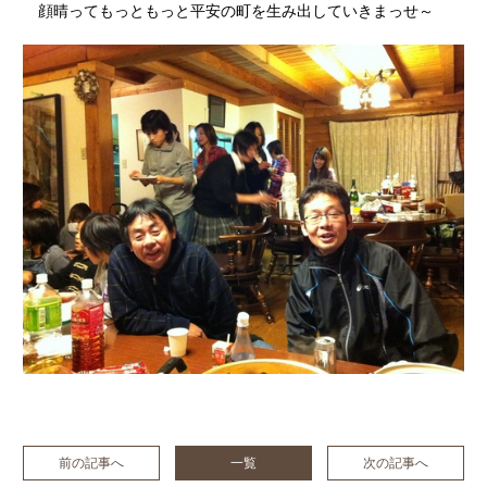
顔晴ってもっともっと平安の町を生み出していきまっせ～
前の記事へ
一覧
次の記事へ