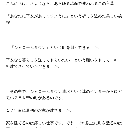
こんにちは、さようなら、あらゆる場面で使われるこの言葉
「あなたに平安がありますように」という祈りを込めた美しい挨
拶
「シャロームタウン」という町を創ってきました。
平安なる暮らしを送ってもらいたい、という願いをもって一軒一
軒建てさせていただきました。
その中で、シャロームタウン清水という津のインターからほど
近い２８世帯の町があるのです。
１７年前に最初のお家が建ちました。
家を建てるのは嬉しい仕事です。でも、それ以上に町を造るのは