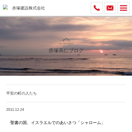
赤塚高仁ブログ
平安の町の人たち
2011.12.24
聖書の国、イスラエルでのあいさつ「シャローム」