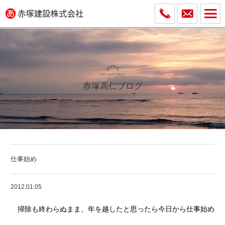
赤塚高仁ブログ
仕事始め
2012.01.05
掃除も終わらぬまま、年を越したと思ったら今日から仕事始め