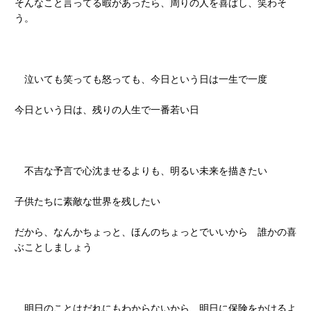
そんなこと言ってる暇があったら、周りの人を喜ばし、笑わそ
う。
泣いても笑っても怒っても、今日という日は一生で一度
今日という日は、残りの人生で一番若い日
不吉な予言で心沈ませるよりも、明るい未来を描きたい
子供たちに素敵な世界を残したい
だから、なんかちょっと、ほんのちょっとでいいから 誰かの喜
ぶことしましょう
明日のことはだれにもわからないから、明日に保険をかけるよ