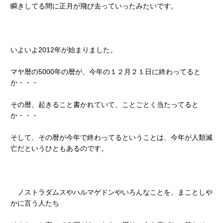
瞬きしてる間に正月が飛び去っていったみたいです。
いよいよ2012年が始まりました。
マヤ暦の5000年の暦が、今年の１２月２１日に終わってると
か・・・
その暦、起きること書かれていて、ことごとく当たってると
か・・・
そして、その暦が今年で終わってるということは、今年が人類滅
亡だというひともあるのです。
ノストラダムスやハルマゲドンやいろんなことを、まことしや
かに言う人たち