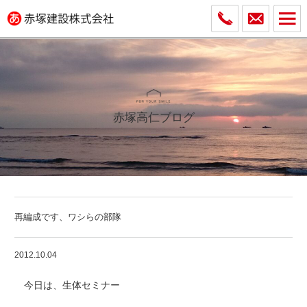
赤塚高仁ブログ
再編成です、ワシらの部隊
2012.10.04
今日は、生体セミナー