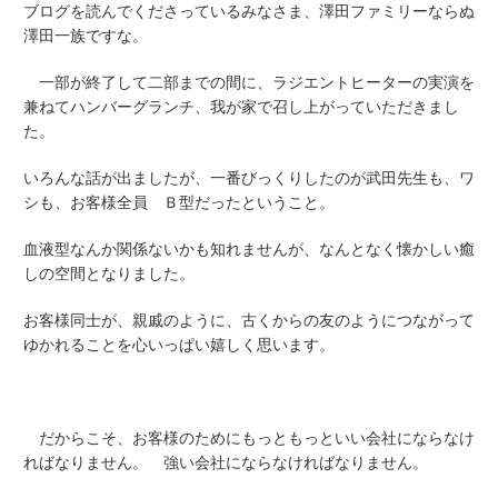
ブログを読んでくださっているみなさま、澤田ファミリーならぬ
澤田一族ですな。
一部が終了して二部までの間に、ラジエントヒーターの実演を
兼ねてハンバーグランチ、我が家で召し上がっていただきまし
た。
いろんな話が出ましたが、一番びっくりしたのが武田先生も、ワ
シも、お客様全員 Ｂ型だったということ。
血液型なんか関係ないかも知れませんが、なんとなく懐かしい癒
しの空間となりました。
お客様同士が、親戚のように、古くからの友のようにつながって
ゆかれることを心いっぱい嬉しく思います。
だからこそ、お客様のためにもっともっといい会社にならなけ
ればなりません。 強い会社にならなければなりません。