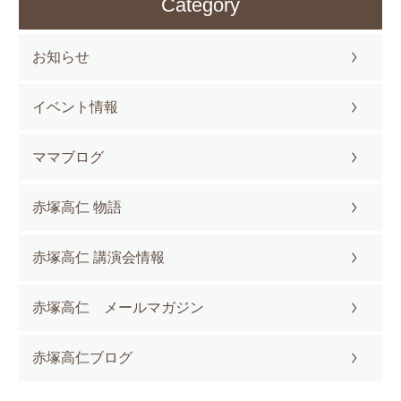
Category
お知らせ
イベント情報
ママブログ
赤塚高仁 物語
赤塚高仁 講演会情報
赤塚高仁 メールマガジン
赤塚高仁ブログ