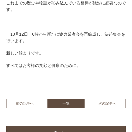
これまでの歴史や物語が沁み込んでいる相棒が絶対に必要なので
す。
10月12日 6時から新たに協力業者会を再編成し、決起集会を
行います。
新しい始まりです。
すべてはお客様の笑顔と健康のために。
前の記事へ
一覧
次の記事へ