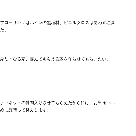
フローリングはパインの無垢材、ビニルクロスは使わず珪藻
た。
みたくなる家、喜んでもらえる家を作らせてもらいたい。
まいネットの仲間入りさせてもらえたからには、お出逢いい
めに顔晴って努力します。