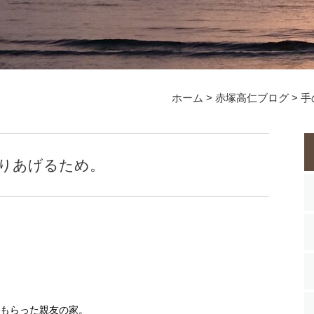
ホーム
>
赤塚高仁ブログ
>
手
りあげるため。
もらった親友の家。