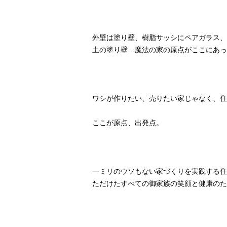
外壁は塗り壁、樹脂サッシにペアガラス、
土の塗り壁…魔法の家の原点がここにあっ
ワシが作りたい、売りたい家じゃなく、住
ここが原点、出発点。
一ミリのウソもない家づくりを実践する住
ただけたすべての御家族の笑顔と健康のた