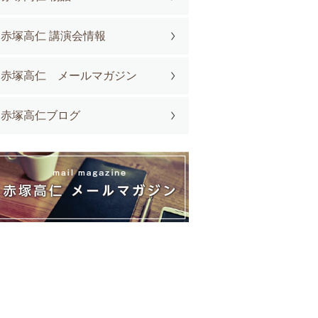
赤塚高仁 講演会情報
赤塚高仁 メールマガジン
赤塚高仁ブログ