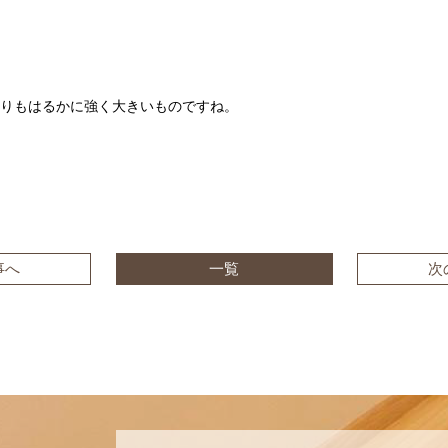
りもはるかに強く大きいものですね。
事へ
一覧
次