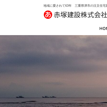
地域に愛されて63年 三重県津市の注文住宅