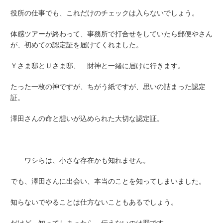
役所の仕事でも、これだけのチェックは入らないでしょう。
体感ツアーが終わって、事務所で打合せをしていたら郵便やさん
が、初めての認定証を届けてくれました。
Ｙさま邸とＵさま邸、 財神と一緒に届けに行きます。
たった一枚の神ですが、ちがう紙ですが、思いの詰まった認定
証。
澤田さんの命と想いが込められた大切な認定証。
ワシらは、小さな存在かも知れません。
でも、澤田さんに出会い、本当のことを知ってしまいました。
知らないでやることは仕方ないこともあるでしょう。