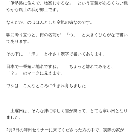
「伊勢路に住んで、物案じするな」 という言葉があるくらい穏
やかな風土の我が郷土です。
なんだか、のほほんとした空気の街なのです。
駅に降り立つと、街の名前が 「つ」 と大きくひらがなで書い
てあります。
その下に 「津」 と小さく漢字で書いてあります。
日本で一番短い地名ですね。 ちょっと離れてみると、
「？」 のマークに見えます。
ワシは、こんなところに生まれ育ちました
土曜日は、そんな津に珍しく雪が舞って、とても寒い日となり
ました。
2月3日の澤田セミナーに来てくださった方の中で、実際の家が