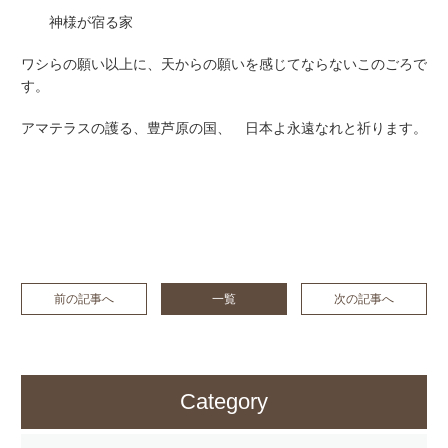
神様が宿る家
ワシらの願い以上に、天からの願いを感じてならないこのごろで
す。
アマテラスの護る、豊芦原の国、 日本よ永遠なれと祈ります。
前の記事へ
一覧
次の記事へ
Category