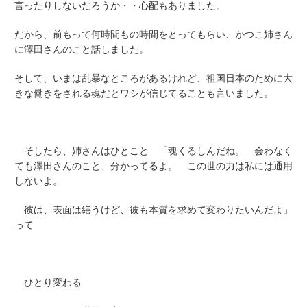
言ったりしないだろうか・・心配もありました。
だから、前もって何時間もの時間をとってもらい、かつこ姉さん
に澤田さんのこと話しました。
そして、いまは乱暴なところがあるけれど、祖国日本のために大
きな働きをされる魂だとワシが信じてることも言いました。
そしたら、姉さんはひとこと 「魂くるしんだね。 会わなく
ても澤田さんのこと、分かってるよ。 この世の力は私には通用
しないよ。
彼は、表面は繕うけど、彼も本質を求めて変わりたいんだよ」
って
ひとり変わる