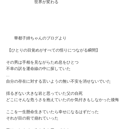
世界が変わる
華都子姉ちゃんのブログより
【ひとりの目覚めがすべての悟りにつながる瞬間】
その男は手相を見ながらため息をひとつ
不幸の訳を運命線の中に探していた
...
自分の存在に対する言いようの無い不安を消せないでいた
揺るぎない大きな岩と思っていた父の自死
どこにそんな危うさを抱えていたのか気付きもしなかった後悔
ここを一生懸命生きていたら幸せになるはずだった
それが目の前で崩れていった