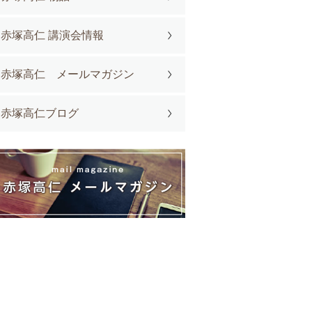
赤塚高仁 講演会情報
赤塚高仁 メールマガジン
赤塚高仁ブログ