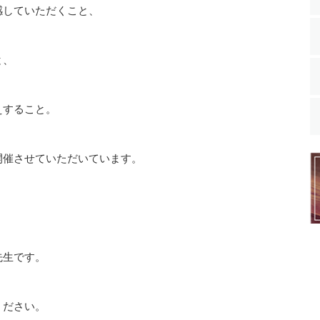
感していただくこと、
と、
えすること。
開催させていただいています。
先生です。
ください。