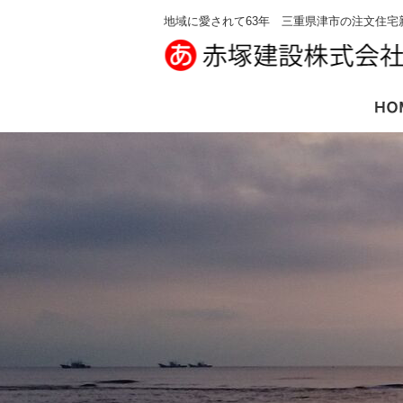
地域に愛されて63年 三重県津市の注文住宅