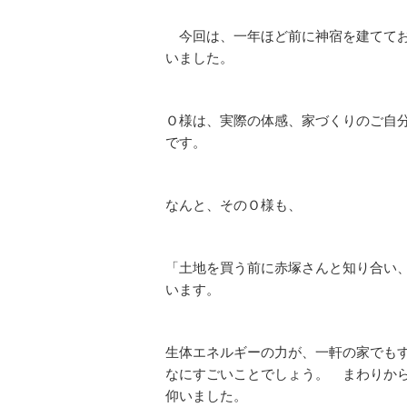
今回は、一年ほど前に神宿を建ててお
いました。
Ｏ様は、実際の体感、家づくりのご自
です。
なんと、そのＯ様も、
「土地を買う前に赤塚さんと知り合い
います。
生体エネルギーの力が、一軒の家でも
なにすごいことでしょう。 まわりか
仰いました。