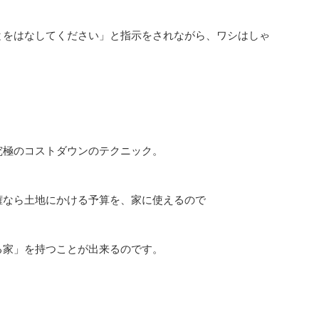
はなしてください」と指示をされながら、ワシはしゃ
究極のコストダウンのテクニック。
権なら土地にかける予算を、家に使えるので
る家」を持つことが出来るのです。