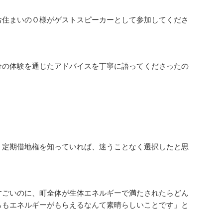
住まいのＯ様がゲストスピーカーとして参加してくださ
分の体験を通じたアドバイスを丁寧に語ってくださったの
、定期借地権を知っていれば、迷うことなく選択したと思
すごいのに、町全体が生体エネルギーで満たされたらどん
らもエネルギーがもらえるなんて素晴らしいことです」と