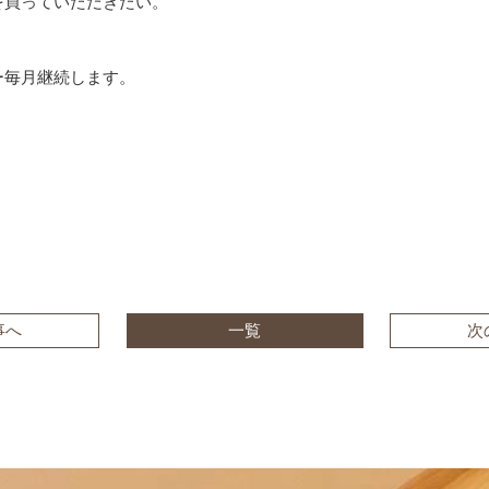
買っていただきたい。
ー毎月継続します。
事へ
一覧
次