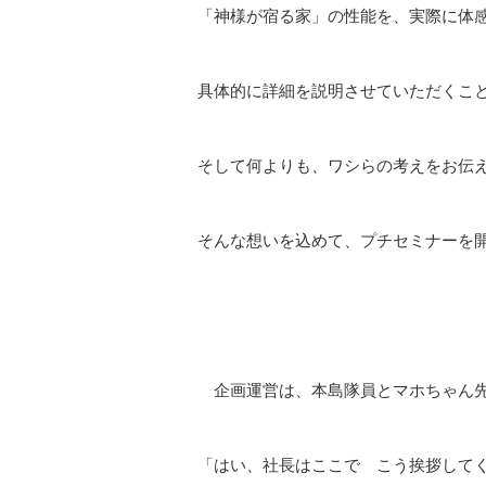
「神様が宿る家」の性能を、実際に体
具体的に詳細を説明させていただくこ
そして何よりも、ワシらの考えをお伝
そんな想いを込めて、プチセミナーを
企画運営は、本島隊員とマホちゃん
「はい、社長はここで こう挨拶して