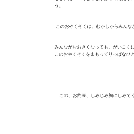
う。
このおやくそくは、むかしからみんな
みんながおおきくなっても、がいこく
このおやくそくをまもってりっぱなひ
この、お約束、しみじみ胸にしみてく