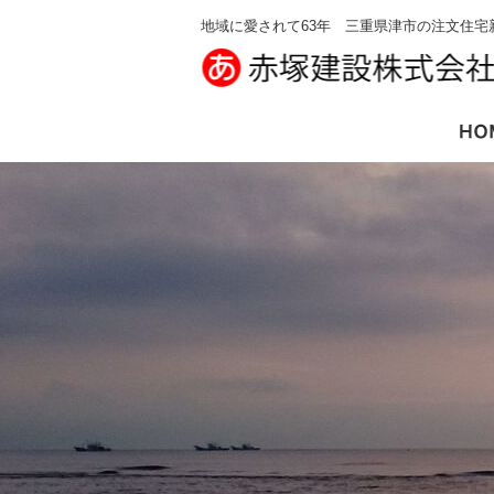
地域に愛されて63年 三重県津市の注文住宅