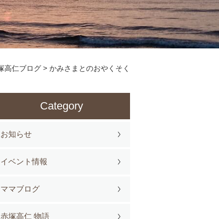
塚高仁ブログ
>
かみさまとのおやくそく
Category
お知らせ
イベント情報
ママブログ
赤塚高仁 物語