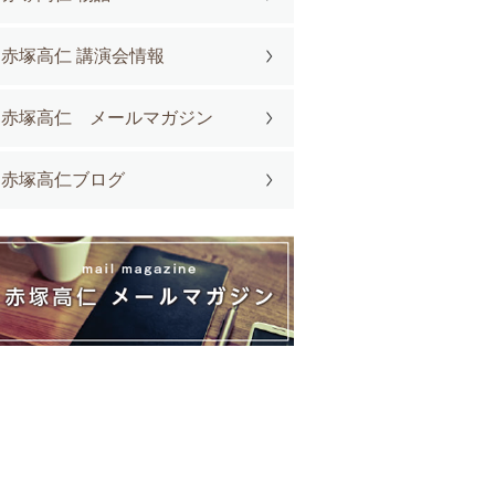
赤塚高仁 講演会情報
赤塚高仁 メールマガジン
赤塚高仁ブログ