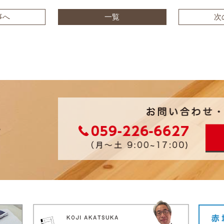
事へ
一覧
次