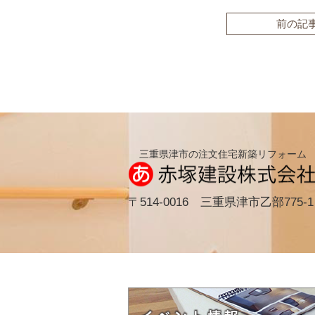
前の記
三重県津市の注文住宅新築リフォーム
〒514-0016 三重県津市乙部775-1