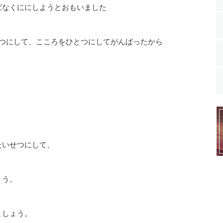
ぱなくににしようとおもいました
つにして、こころをひとつにしてがんばったから
たいせつにして、
ょう。
ましょう。