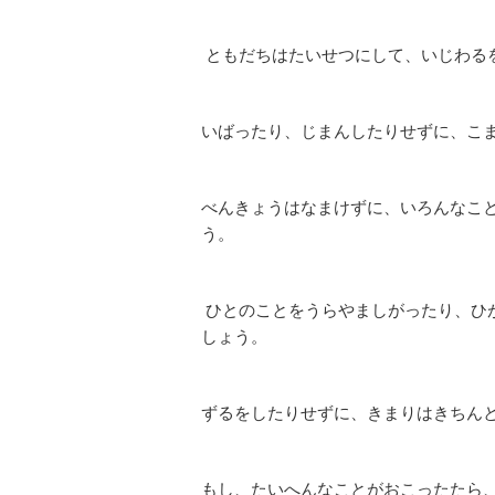
ともだちはたいせつにして、いじわる
いばったり、じまんしたりせずに、こ
べんきょうはなまけずに、いろんなこ
う。
ひとのことをうらやましがったり、ひ
しょう。
ずるをしたりせずに、きまりはきちん
もし、たいへんなことがおこったたら