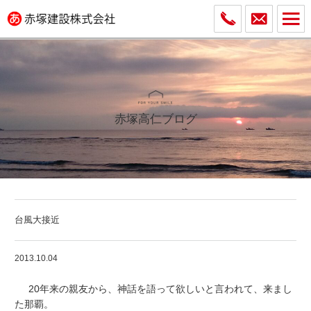
赤塚高仁ブログ
台風大接近
2013.10.04
20年来の親友から、神話を語って欲しいと言われて、来まし
た那覇。