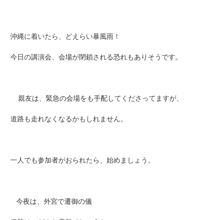
沖縄に着いたら、どえらい暴風雨！
今日の講演会、会場が閉鎖される恐れもありそうです。
親友は、緊急の会場をも手配してくださってますが、
道路も走れなくなるかもしれません。
一人でも参加者がおられたら、始めましょう。
今夜は、外宮で遷御の儀