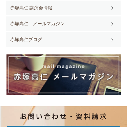
赤塚高仁 講演会情報
赤塚高仁 メールマガジン
赤塚高仁ブログ