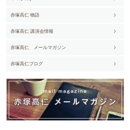
赤塚高仁 物語
赤塚高仁 講演会情報
赤塚高仁 メールマガジン
赤塚高仁ブログ