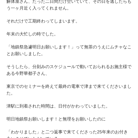
解体屋さん、たった二日間だけ空いていて、その日を逃したらも
う一ヶ月近く入ってくれません。
それだけで工期終わってしまいます。
年末の大忙しの時でした。
「地鎮祭急遽明日お願いします！」って無茶のうえにムチャなこ
とお願いしました。
そうしたら、分刻みのスケジュールで動いておられるお施主様で
ある
今野華都子さん、
東京でのセミナーを終えて最終の電車で津まで来てくださいまし
た。
津駅に到着された時間は、日付がかわっていました。
明日地鎮祭お願いします！と無理をお願いしたのに
「わかりました」と二つ返事で来てくださった25年来のお付き