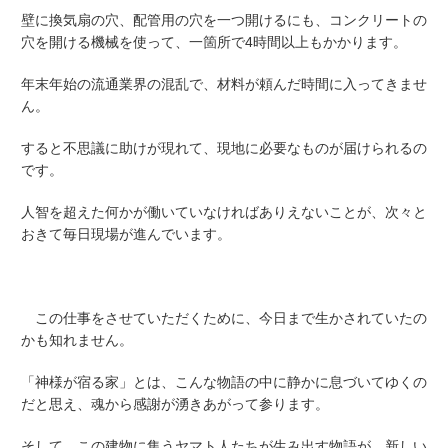
壁に換気扇の穴、配管用の穴を一つ開けるにも、コンクリートの
穴を開ける機械を使って、一箇所で4時間以上もかかります。
年末年始の流通業界の混乱で、材料が頼んだ時間に入ってきませ
ん。
すると不思議に助けが現れて、現地に必要なものが届けられるの
です。
人智を超えた何かが働いていなければありえないことが、次々と
おきて毎日現場が進んでいます。
この仕事をさせていただくために、今日まで生かされていたの
かも知れません。
「神様が宿る家」
とは、こんな物語の中に静かに息づいてゆくの
だと思え、魂から感謝が湧きあがって参ります。
そして、この建物に集うヤマト人たちが生み出す物語が、新しい