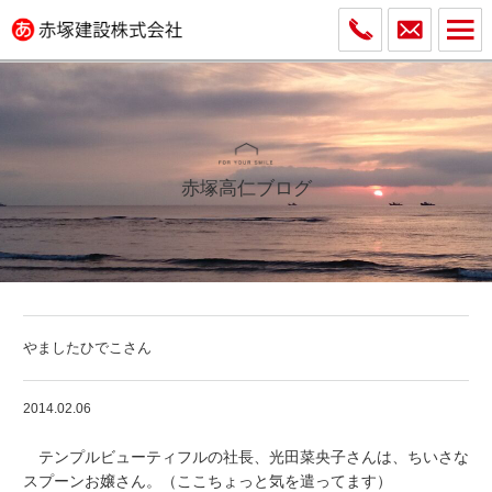
赤塚高仁ブログ
やましたひでこさん
2014.02.06
テンプルビューティフルの社長、
光田菜央子さんは
、ちいさな
スプーンお嬢さん。（ここちょっと気を遣ってます）