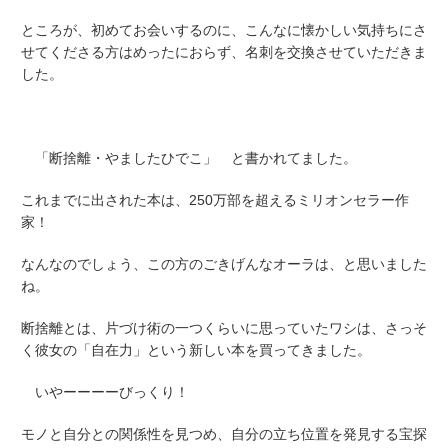
ところが、初めてお会いするのに、こんなに懐かしい気持ちにさ
せてくださる方はめったにおらず、名刺を交換させていただきま
した。
「断捨離・やましたひでこ」 と書かれてました。
これまでに出された本は、250万部を超えるミリオンセラー作
家！
なんなのでしょう、この方のごきげんなオーラは、と思いました
ね。
断捨離とは、片づけ術の一つくらいに思っていたワシは、さっそ
く彼女の
「自在力」
という新しい本を買ってきました。
いやーーーーびっくり！
モノと自分との関係性を見つめ、自分の立ち位置を発見する宝探