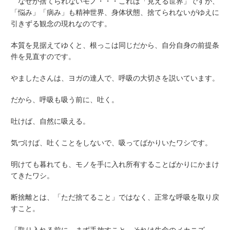
なぜか捨てられないモノ・・・これは「見える世界」ですが、
「悩み」「病み」も精神世界、身体状態、捨てられないがゆえに
引きずる観念の現れなのです。
本質を見据えてゆくと、根っこは同じだから、自分自身の前提条
件を見直すのです。
やましたさんは、ヨガの達人で、呼吸の大切さを説いています。
だから、呼吸も吸う前に、吐く。
吐けば、自然に吸える。
気づけば、吐くことをしないで、吸ってばかりいたワシです。
明けても暮れても、モノを手に入れ所有することばかりにかまけ
てきたワシ。
断捨離とは、「ただ捨てること」ではなく、正常な呼吸を取り戻
すこと。