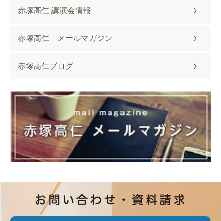
赤塚高仁 講演会情報
赤塚高仁 メールマガジン
赤塚高仁ブログ