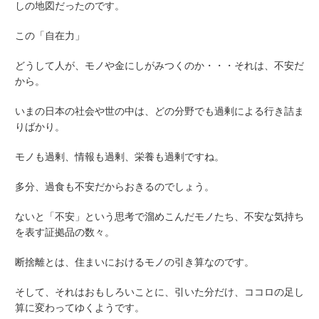
しの地図だったのです。
この「自在力」
どうして人が、モノや金にしがみつくのか・・・それは、不安だ
から。
いまの日本の社会や世の中は、どの分野でも過剰による行き詰ま
りばかり。
モノも過剰、情報も過剰、栄養も過剰ですね。
多分、過食も不安だからおきるのでしょう。
ないと「不安」という思考で溜めこんだモノたち、不安な気持ち
を表す証拠品の数々。
断捨離とは、住まいにおけるモノの引き算なのです。
そして、それはおもしろいことに、引いた分だけ、ココロの足し
算に変わってゆくようです。