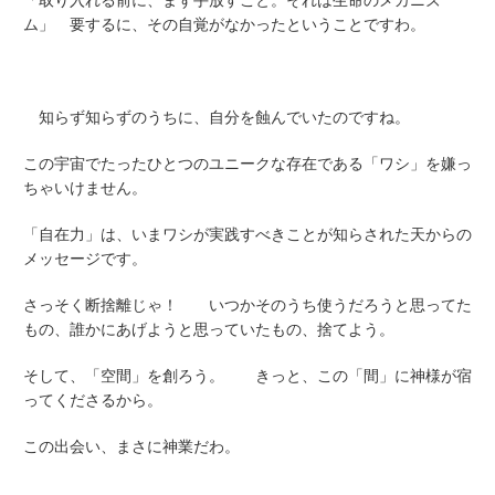
「取り入れる前に、まず手放すこと。それは生命のメカニズ
ム」 要するに、その自覚がなかったということですわ。
知らず知らずのうちに、自分を蝕んでいたのですね。
この宇宙でたったひとつのユニークな存在である「ワシ」を嫌っ
ちゃいけません。
「自在力」は、いまワシが実践すべきことが知らされた天からの
メッセージです。
さっそく断捨離じゃ！ いつかそのうち使うだろうと思ってた
もの、誰かにあげようと思っていたもの、捨てよう。
そして、「空間」を創ろう。 きっと、この「間」に神様が宿
ってくださるから。
この出会い、まさに神業だわ。