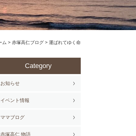
ーム
>
赤塚高仁ブログ
>
運ばれてゆく命
Category
お知らせ
イベント情報
ママブログ
赤塚高仁 物語