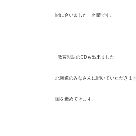
間に合いました、奇蹟です。
教育勅語のCDも出来ました。
北海道のみなさんに聞いていただきま
国を褒めてきます。