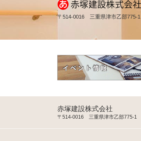
〒514-0016 三重県津市乙部775-1
赤塚建設株式会社
〒514-0016 三重県津市乙部775-1