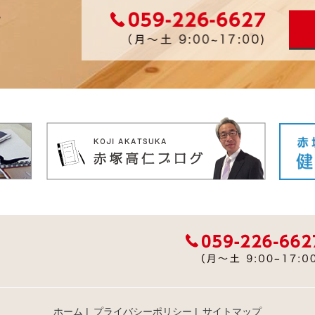
ホーム
|
プライバシーポリシー
|
サイトマップ