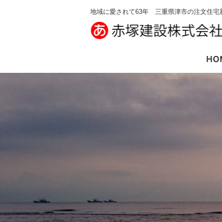
地域に愛されて63年 三重県津市の注文住宅