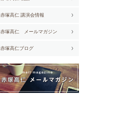
赤塚高仁 講演会情報
赤塚高仁 メールマガジン
赤塚高仁ブログ