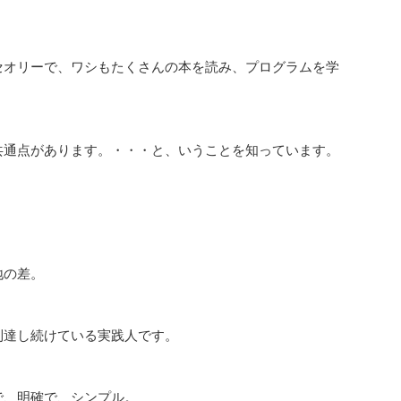
オリーで、ワシもたくさんの本を読み、プログラムを学
共通点があります。・・・と、いうことを知っています。
地の差。
到達し続けている実践人です。
で、明確で、シンプル。