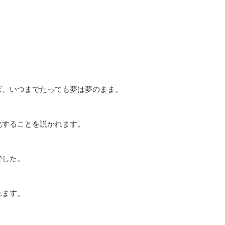
、いつまでたっても夢は夢のまま。
化することを説かれます。
でした。
れます。