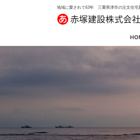
地域に愛されて63年 三重県津市の注文住宅