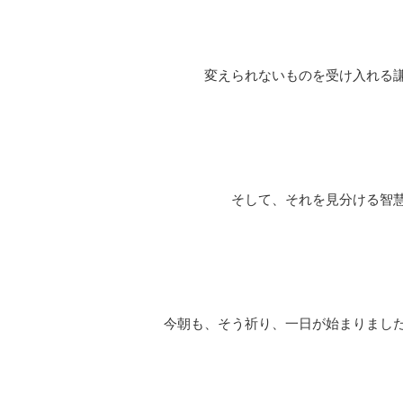
変えられないものを受け入れる謙
そして、それを見分ける智慧
今朝も、そう祈り、一日が始まりまし