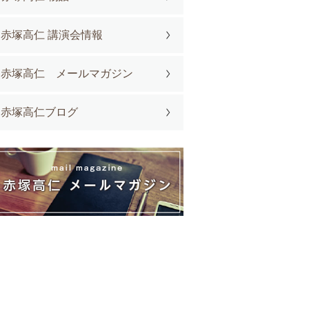
赤塚高仁 講演会情報
赤塚高仁 メールマガジン
赤塚高仁ブログ