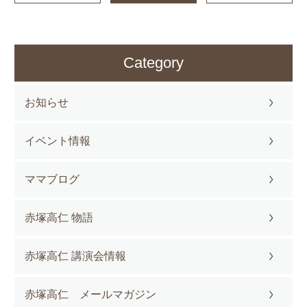
Category
お知らせ
イベント情報
ママブログ
赤塚高仁 物語
赤塚高仁 講演会情報
赤塚高仁 メールマガジン