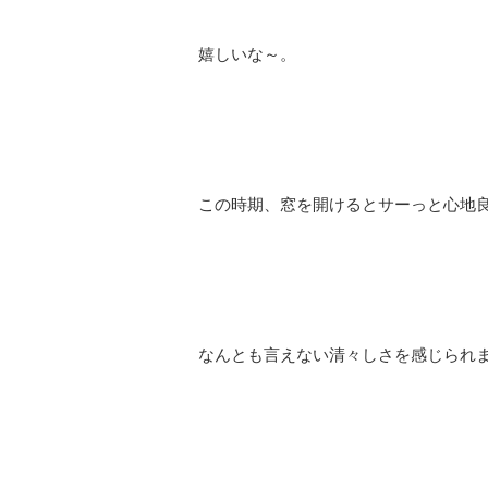
嬉しいな～。
この時期、窓を開けるとサーっと心地
なんとも言えない清々しさを感じられます(