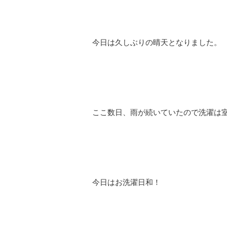
今日は久しぶりの晴天となりました。
ここ数日、雨が続いていたので洗濯は
今日はお洗濯日和！