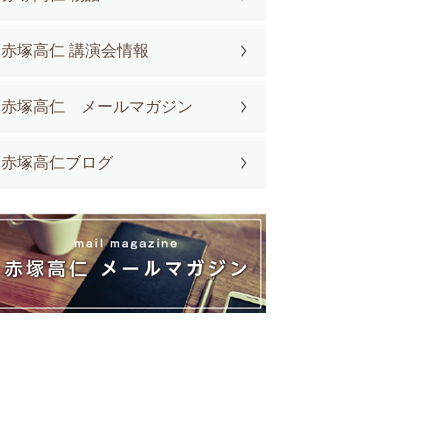
赤塚高仁 講演会情報
赤塚高仁 メールマガジン
赤塚高仁ブログ