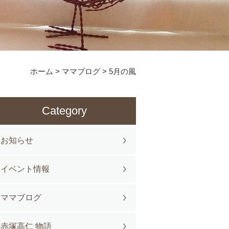
ホーム
>
ママブログ
>
5月の風
Category
お知らせ
イベント情報
ママブログ
赤塚高仁 物語