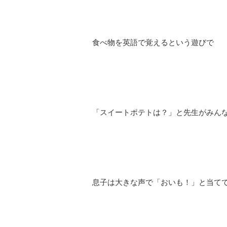
食べ物を英語で覚えるという遊びで
「スイートポテトは？」と先生がみん
息子は大きな声で「おいも！」と当て