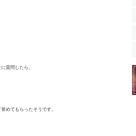
なに質問したら、
て誉めてもらったそうです。