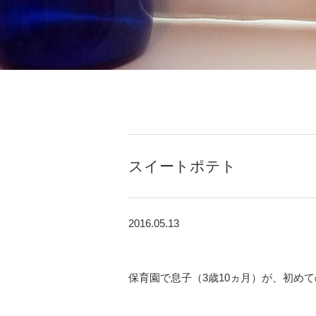
スイートポテト
2016.05.13
保育園で息子（3歳10ヵ月）が、初め