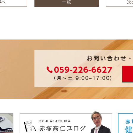
事へ
一覧
次