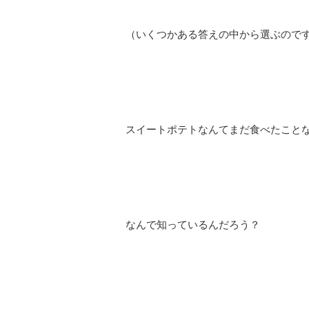
（いくつかある答えの中から選ぶので
スイートポテトなんてまだ食べたこと
なんで知っているんだろう？