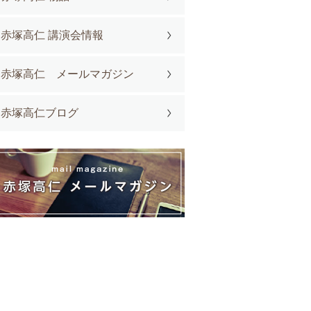
赤塚高仁 講演会情報
赤塚高仁 メールマガジン
赤塚高仁ブログ