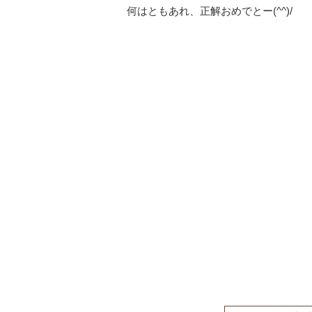
何はともあれ、正解おめでとー(^^)/