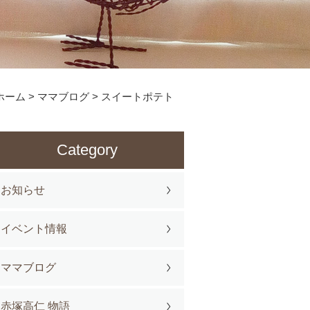
ホーム
>
ママブログ
>
スイートポテト
Category
お知らせ
イベント情報
ママブログ
赤塚高仁 物語