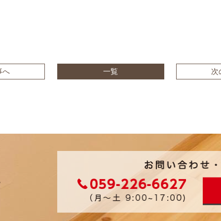
事へ
一覧
次