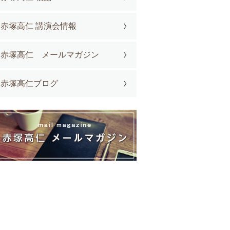
赤塚高仁 講演会情報
赤塚高仁 メールマガジン
赤塚高仁ブログ