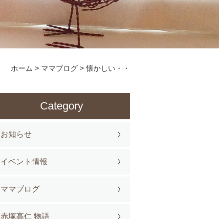
ホーム
>
ママブログ
>
懐かしい・・
Category
お知らせ
イベント情報
ママブログ
赤塚高仁 物語