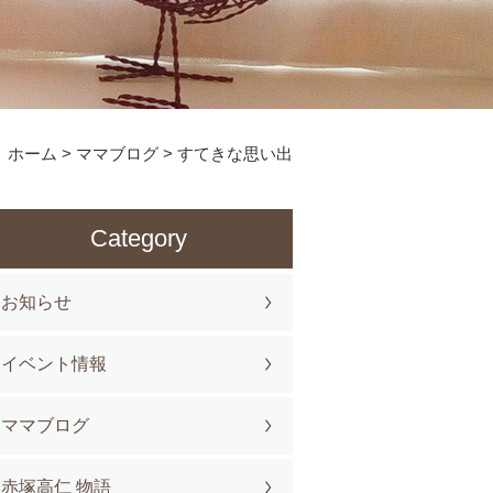
ホーム
>
ママブログ
>
すてきな思い出
Category
お知らせ
イベント情報
ママブログ
赤塚高仁 物語