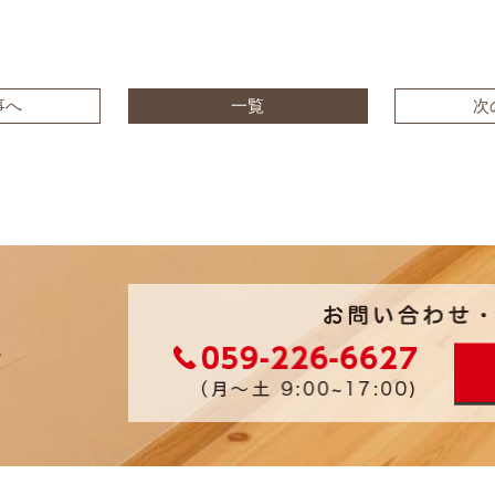
事へ
一覧
次