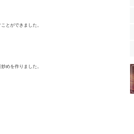
すことができました。
菜炒めを作りました。