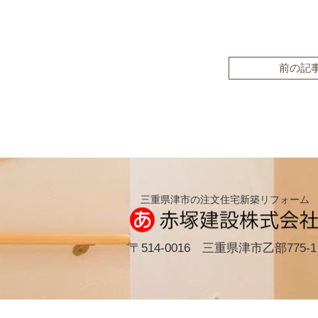
前の記
三重県津市の注文住宅新築リフォーム
〒514-0016 三重県津市乙部775-1