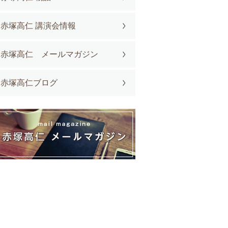
赤塚高仁 講演会情報
赤塚高仁 メールマガジン
赤塚高仁ブログ