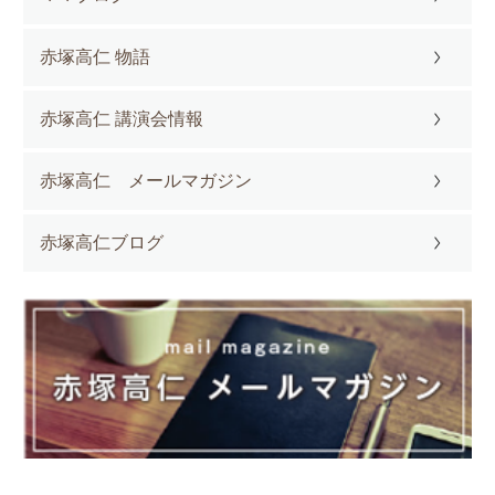
赤塚高仁 物語
赤塚高仁 講演会情報
赤塚高仁 メールマガジン
赤塚高仁ブログ