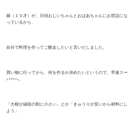
娘（１０才）が、日頃おじいちゃんとおばあちゃんにお世話にな
っているから、
自分で料理を作ってご馳走したいと言いだしました。
買い物に行ってから、何を作るか決めたいというので、早速スー
パーへ。
「大根が値段の割に小さい」とか「きゅうりが安いから材料にし
よう」