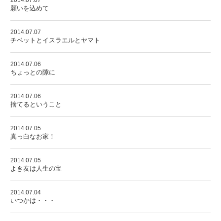
2014.07.07
願いを込めて
2014.07.07
チベットとイスラエルとヤマト
2014.07.06
ちょっとの隙に
2014.07.06
捨てるということ
2014.07.05
真っ白なお家！
2014.07.05
よき友は人生の宝
2014.07.04
いつかは・・・