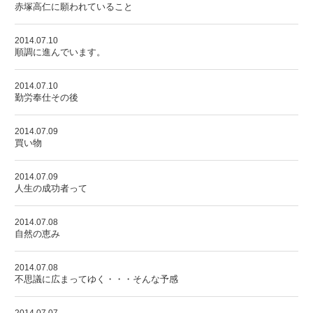
赤塚高仁に願われていること
2014.07.10
順調に進んでいます。
2014.07.10
勤労奉仕その後
2014.07.09
買い物
2014.07.09
人生の成功者って
2014.07.08
自然の恵み
2014.07.08
不思議に広まってゆく・・・そんな予感