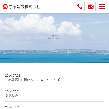
2014.07.12
赤塚高仁に願われていること その2
2014.07.11
夕涼み会
2014.07.11