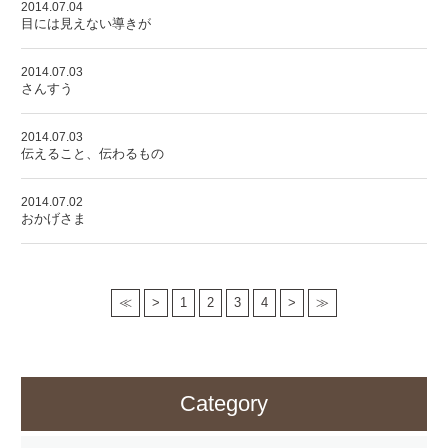
2014.07.04
目には見えない導きが
2014.07.03
さんすう
2014.07.03
伝えること、伝わるもの
2014.07.02
おかげさま
≪
>
1
2
3
4
>
≫
Category