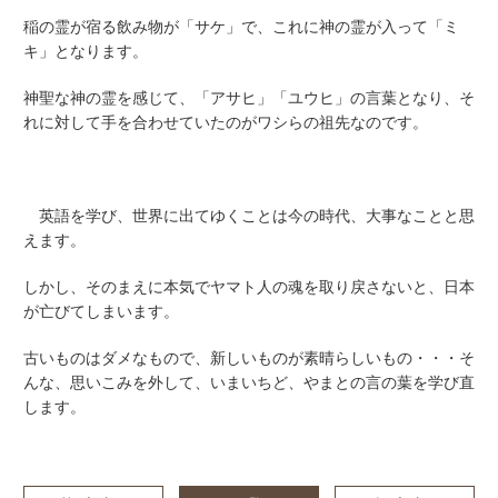
稲の霊が宿る飲み物が「サケ」で、これに神の霊が入って「ミ
キ」となります。
神聖な神の霊を感じて、「アサヒ」「ユウヒ」の言葉となり、そ
れに対して手を合わせていたのがワシらの祖先なのです。
英語を学び、世界に出てゆくことは今の時代、大事なことと思
えます。
しかし、そのまえに本気でヤマト人の魂を取り戻さないと、日本
が亡びてしまいます。
古いものはダメなもので、新しいものが素晴らしいもの・・・そ
んな、思いこみを外して、いまいちど、やまとの言の葉を学び直
します。