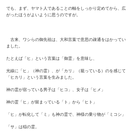
でも、まず、ヤマト人であることの軸をしっかり定めてから、広
がったほうがよいように思うのですが。
古来、ワシらの御先祖は、大和言葉で意思の疎通をはかってい
ました。
たとえば「ヒ」という言葉は「御霊」を意味し、
光線に「ヒ」（神の霊）、が「カリ」（籠っている）のを感じて
「ヒカリ」という言葉を生みました。
神の霊が宿っている男子は「ヒコ」、女子は「ヒメ」
神の霊「ヒ」が留まっている「ト」から「ヒト」
「ヒ」が転化して「ミ」も神の霊で、神様の乗り物が「ミコシ」
「サ」は稲の霊。