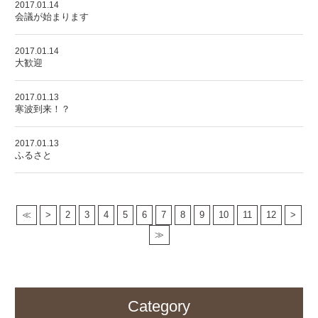
2017.01.14
会議が始まります
2017.01.14
大歓迎
2017.01.13
寒波到来！？
2017.01.13
ふるさと
≪
>
2
3
4
5
6
7
8
9
10
11
12
>
≫
Category