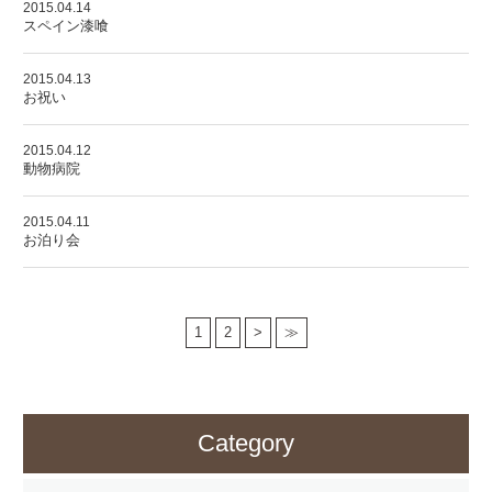
2015.04.14
スペイン漆喰
2015.04.13
お祝い
2015.04.12
動物病院
2015.04.11
お泊り会
1
2
>
≫
Category