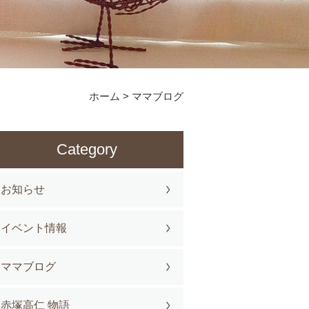
ホーム
>
ママブログ
Category
お知らせ
イベント情報
ママブログ
赤塚高仁 物語