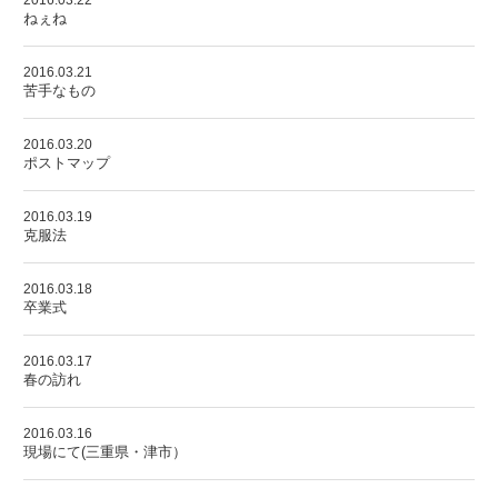
2016.03.22
ねぇね
2016.03.21
苦手なもの
2016.03.20
ポストマップ
2016.03.19
克服法
2016.03.18
卒業式
2016.03.17
春の訪れ
2016.03.16
現場にて(三重県・津市）