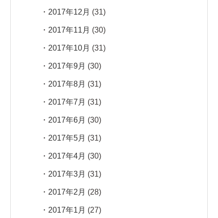
2017年12月
(31)
2017年11月
(30)
2017年10月
(31)
2017年9月
(30)
2017年8月
(31)
2017年7月
(31)
2017年6月
(30)
2017年5月
(31)
2017年4月
(30)
2017年3月
(31)
2017年2月
(28)
2017年1月
(27)