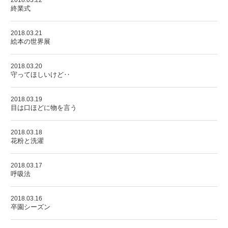
2018.03.22
終業式
2018.03.21
絵本の世界展
2018.03.20
守ってほしいけど‥
2018.03.19
目は口ほどに物を言う
2018.03.18
花粉と洗濯
2018.03.17
呼吸法
2018.03.16
卒園シーズン