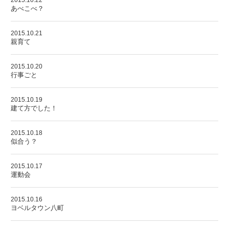
2015.10.22
あべこべ？
2015.10.21
親育て
2015.10.20
行事ごと
2015.10.19
建て方でした！
2015.10.18
似合う？
2015.10.17
運動会
2015.10.16
ヨベルタウン八町