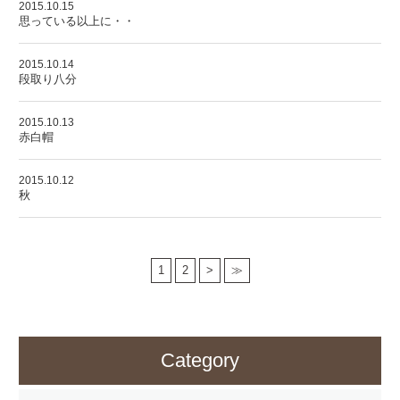
2015.10.15
思っている以上に・・
2015.10.14
段取り八分
2015.10.13
赤白帽
2015.10.12
秋
1
2
>
≫
Category