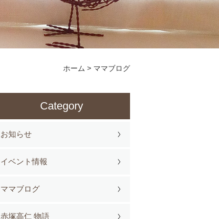
ホーム
>
ママブログ
Category
お知らせ
イベント情報
ママブログ
赤塚高仁 物語