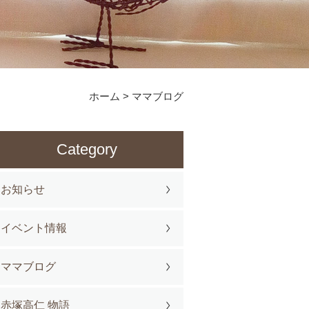
ホーム
>
ママブログ
Category
お知らせ
イベント情報
ママブログ
赤塚高仁 物語