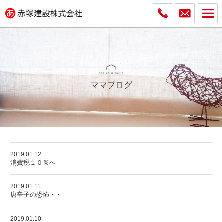
ママブログ
2019.01.12
消費税１０％へ
2019.01.11
唐辛子の恐怖・・
2019.01.10