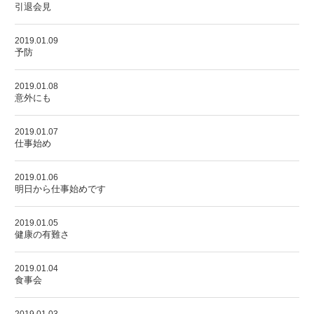
引退会見
2019.01.09
予防
2019.01.08
意外にも
2019.01.07
仕事始め
2019.01.06
明日から仕事始めです
2019.01.05
健康の有難さ
2019.01.04
食事会