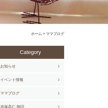
ホーム
>
ママブログ
Category
お知らせ
イベント情報
ママブログ
赤塚高仁 物語